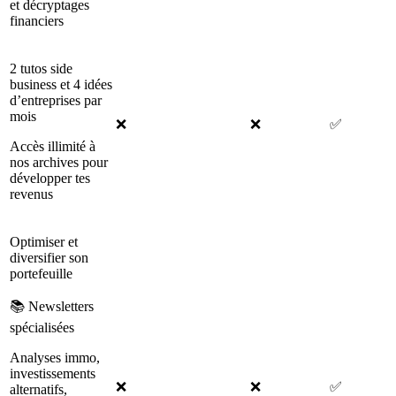
et décryptages
financiers
2 tutos side
business et 4 idées
d’entreprises par
mois
❌
❌
✅
Accès illimité à
nos archives pour
développer tes
revenus
Optimiser et
diversifier son
portefeuille
📚 Newsletters
spécialisées
Analyses immo,
investissements
❌
❌
✅
alternatifs,