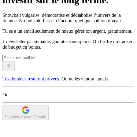
investir sur le long terme.
Snowball vulgarise, démocratise et dédiabolise l’univers de la
finance. No bullshit. Passe à l’action, quel que soit ton niveau.
Tu es à un email seulement de mieux gérer ton argent, gratuitement.
1 newsletter par semaine, garantie sans spams. On t’offre un tracker
de budget en bonus.
Tes données resteront privées
. On ne les vendra jamais.
Ou
S’abonner avec Google