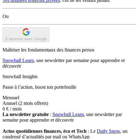
Tes données resteront privées
. On ne les vendra jamais.
Ou
S’abonner avec Google
Maîtriser les fondamentaux des finances persos
Snowball Learn
, une newsletter par semaine pour apprendre et
découvrir
Snowball Insights
Passe à l’action, boost ton portefeuille
Mensuel
Annuel
(2 mois offerts)
6 €
/ mois
La newsletter gratuite
:
Snowball Learn
, une newsletter par
semaine pour apprendre et découvrir
Actus quotidiennes finances, éco et Tech
: Le
Daily Snow
, un
condensé d’actualités par mail ou WhatsApp