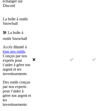
échanger sur
Discord
La boîte à outils
Snowball
🛠 La boîte à
outils Snowball
Accès illimité à
tous nos outils
.
Conçus par nos
❌
✅
✅
experts pour
t’aider à gérer ton
argent et tes
investissements
Des outils conçus
par nos experts
pour t’aider à
gérer ton argent et
tes
investissements