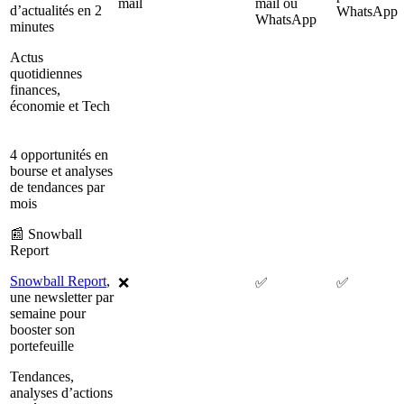
mail
mail ou
d’actualités en 2
WhatsApp
WhatsApp
minutes
Actus
quotidiennes
finances,
économie et Tech
4 opportunités en
bourse et analyses
de tendances par
mois
📰 Snowball
Report
Snowball Report
,
❌
✅
✅
une newsletter par
semaine pour
booster son
portefeuille
Tendances,
analyses d’actions