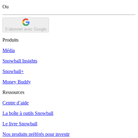
Ou
S’abonner avec Google
Produits
Média
Snowball Insights
Snowball+
Money Buddy
Ressources
Centre d’aide
La boîte à outils Snowball
Le livre Snowball
Nos produits préférés pour investir