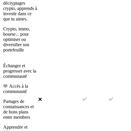
décryptages
crypto, apprends à
investir dans ce
que tu aimes.
Crypto, immo,
bourse... pour
optimiser ou
diversifier son
portefeuille
Échanger et
progresser avec la
communauté
🫶 Accès à la
communauté
❌
✅
✅
Partages de
connaissances et
de bons plans
entre membres
Apprendre et