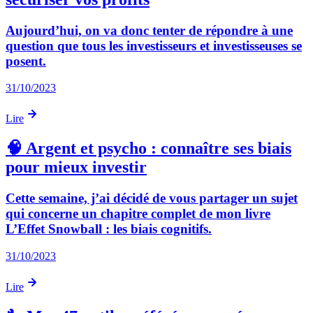
Aujourd’hui, on va donc tenter de répondre à une
question que tous les investisseurs et investisseuses se
posent.
31/10/2023
Lire
🧠 Argent et psycho : connaître ses biais
pour mieux investir
Cette semaine, j’ai décidé de vous partager un sujet
qui concerne un chapitre complet de mon livre
L’Effet Snowball : les biais cognitifs.
31/10/2023
Lire