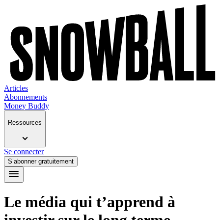
Articles
Abonnements
Money Buddy
Ressources
Se connecter
S’abonner gratuitement
Le média qui t’apprend à