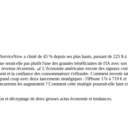
 ServiceNow a chuté de 45 % depuis ses plus hauts, passant de 225 $ à 
e serait-elle pas plutôt l'une des grandes bénéficiaires de l'IA avec son
e revenus récurrents. 🎢 L’économie américaine envoie des signaux comp
plosent et la confiance des consommateurs s'effondre. Comment investir 
n grand coup avec deux lancements stratégiques : l'iPhone 17e à 719 €
urrents les augmentent ? Comment cette stratégie pourrait-elle faire ex
on et décryptage de deux grosses actus économie et tendances.