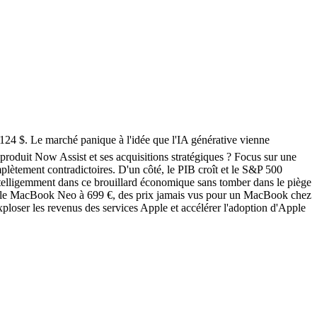
124 $. Le marché panique à l'idée que l'IA générative vienne
 produit Now Assist et ses acquisitions stratégiques ? Focus sur une
lètement contradictoires. D'un côté, le PIB croît et le S&P 500
intelligemment dans ce brouillard économique sans tomber dans le piège
 et le MacBook Neo à 699 €, des prix jamais vus pour un MacBook chez
ploser les revenus des services Apple et accélérer l'adoption d'Apple