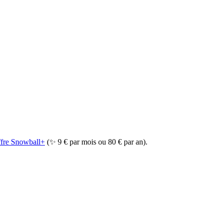
offre Snowball+
(✨ 9 € par mois ou 80 € par an).