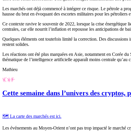
Les marchés ont déjà commencé à intégrer ce risque. Le pétrole a progre
hausse du brut en évoquant des escortes militaires pour les pétroliers e
Ce contexte ravive le souvenir de 2022, lorsque la crise énergétique l
centrales, car elle nourrit l’inflation et repousse les anticipations de ba
Quelques éléments ont toutefois limité la correction. Des discussions
restent solides.
Les réactions ont été plus marquées en Asie, notamment en Corée du S
thématique de l’intelligence artificielle apparaît moins centrale qu’au 
Mathieu
Cette semaine dans l’univers des cryptos, p
🗺️ La carte des marchés est ici.
Les événements au Moyen-Orient n’ont pas trop impacté le marché cry