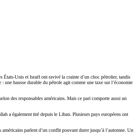
États-Unis et Israël ont ravivé la crainte d’un choc pétrolier, tandis
le : une hausse durable du pétrole agit comme une taxe sur l’économie
ei selon des responsables américains. Mais ce pari comporte aussi un
bollah a également tiré depuis le Liban. Plusieurs pays européens ont
 américains parlent d’un conflit pouvant durer jusqu’à l’automne. Un