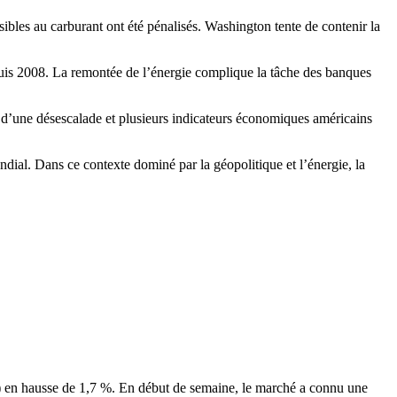
sibles au carburant ont été pénalisés. Washington tente de contenir la
epuis 2008. La remontée de l’énergie complique la tâche des banques
r d’une désescalade et plusieurs indicateurs économiques américains
al. Dans ce contexte dominé par la géopolitique et l’énergie, la
) en hausse de 1,7 %. En début de semaine, le marché a connu une