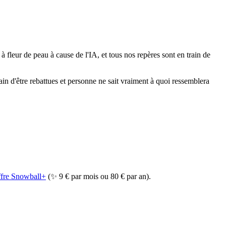
 fleur de peau à cause de l'IA, et tous nos repères sont en train de
ain d'être rebattues et personne ne sait vraiment à quoi ressemblera
offre Snowball+
(✨ 9 € par mois ou 80 € par an).