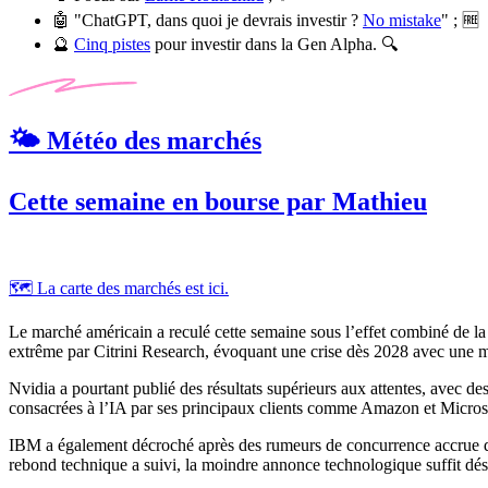
🤖 "ChatGPT, dans quoi je devrais investir ?
No mistake
" ; 🆓
🔮
Cinq pistes
pour investir dans la Gen Alpha. 🔍
🌤️ Météo des marchés
Cette semaine en bourse par Mathieu
🗺️ La carte des marchés est ici.
Le marché américain a reculé cette semaine sous l’effet combiné de la
extrême par Citrini Research, évoquant une crise dès 2028 avec une m
Nvidia a pourtant publié des résultats supérieurs aux attentes, avec de
consacrées à l’IA par ses principaux clients comme Amazon et Microsoft
IBM a également décroché après des rumeurs de concurrence accrue de la
rebond technique a suivi, la moindre annonce technologique suffit dés