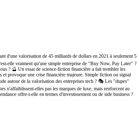
nt d'une valorisation de 45 milliards de dollars en 2021 à seulement 5
 n'est-elle vraiment qu'une simple entreprise de "Buy Now, Pay Later" ?
us ? 🔮 Un essai de science-fiction financière a fait trembler les
s et provoque une crise financière majeure. Simple fiction ou signal
tude autour de la valorisation des entreprises tech ? 🎭 Les "dupes"
 n'affaiblissent-elles pas les marques de luxe, mais renforcent au
tendance offre-t-elle en termes d'investissement ou de side business ?