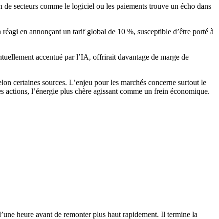
tion de secteurs comme le logiciel ou les paiements trouve un écho dans
éagi en annonçant un tarif global de 10 %, susceptible d’être porté à
tuellement accentué par l’IA, offrirait davantage de marge de
selon certaines sources. L’enjeu pour les marchés concerne surtout le
 les actions, l’énergie plus chère agissant comme un frein économique.
’une heure avant de remonter plus haut rapidement. Il termine la