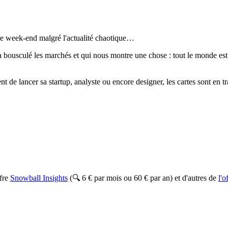
de week-end malgré l'actualité chaotique…
a bousculé les marchés et qui nous montre une chose : tout le monde est à
 de lancer sa startup, analyste ou encore designer, les cartes sont en tr
ffre
Snowball Insights
(🔍 6 € par mois ou 60 € par an) et d'autres de
l'