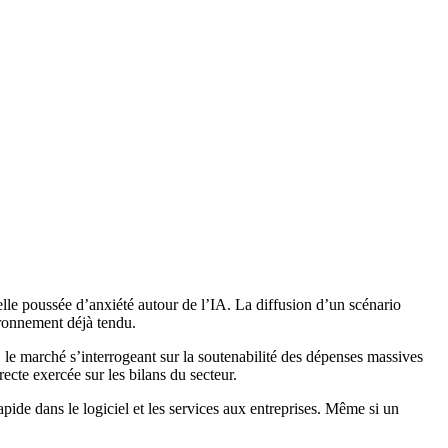
lle poussée d’anxiété autour de l’IA. La diffusion d’un scénario
ironnement déjà tendu.
é, le marché s’interrogeant sur la soutenabilité des dépenses massives
cte exercée sur les bilans du secteur.
ide dans le logiciel et les services aux entreprises. Même si un