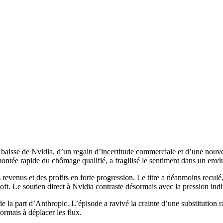
 baisse de Nvidia, d’un regain d’incertitude commerciale et d’une nouve
ontée rapide du chômage qualifié, a fragilisé le sentiment dans un env
s revenus et des profits en forte progression. Le titre a néanmoins recul
. Le soutien direct à Nvidia contraste désormais avec la pression indire
 part d’Anthropic. L’épisode a ravivé la crainte d’une substitution rap
ormais à déplacer les flux.