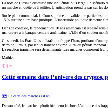
La note de Citrini a cristallisé une inquiétude plus large. Le scénario
un marché en quête de fragilités. L’anticipation prend le pas sur les d
Sur le plan commercial, la Cour suprême a invalidé une partie des dro
15 % sur une autre base juridique. L’incertitude politique demeure éle
Dans ce contexte, le rendement du 10 ans américain est repassé sous 4
manœuvre à la banque centrale américaine. L’idée d’un soutien monét
Ce samedi, les États-Unis et Israël ont frappé l’Iran, profitant d’une 
détroit d’Ormuz, par lequel transite environ 20 % du pétrole mondial. 
La réaction iranienne sera déterminante. Les marchés donneront leur pr
Mathieu
Cette semaine dans l’univers des cryptos, p
🗺️ La carte des marchés est ici.
De son côté, le marché a plutôt bien tenu le choc. L’annonce des frap