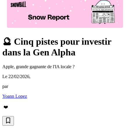
🔮 Cinq pistes pour investir
dans la Gen Alpha
Apple, grande gagnante de l'IA locale ?
Le 22/02/2026
,
par
Yoann Lopez
❤️