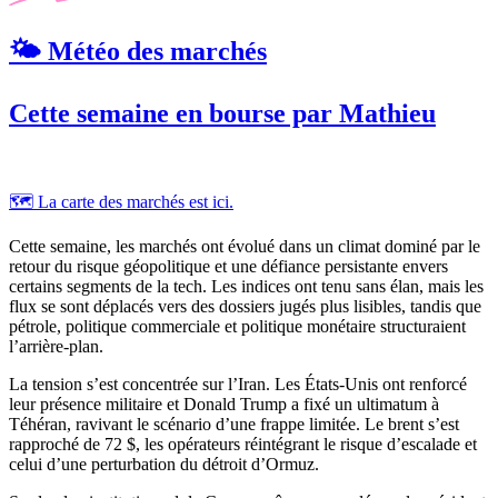
🌤️ Météo des marchés
Cette semaine en bourse par Mathieu
🗺️ La carte des marchés est ici.
Cette semaine, les marchés ont évolué dans un climat dominé par le
retour du risque géopolitique et une défiance persistante envers
certains segments de la tech. Les indices ont tenu sans élan, mais les
flux se sont déplacés vers des dossiers jugés plus lisibles, tandis que
pétrole, politique commerciale et politique monétaire structuraient
l’arrière-plan.
La tension s’est concentrée sur l’Iran. Les États-Unis ont renforcé
leur présence militaire et Donald Trump a fixé un ultimatum à
Téhéran, ravivant le scénario d’une frappe limitée. Le brent s’est
rapproché de 72 $, les opérateurs réintégrant le risque d’escalade et
celui d’une perturbation du détroit d’Ormuz.