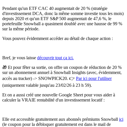
Pendant qu'un ETF CAC 40 augmentait de 20 % (stratégie
d'investissement DCA, donc la même somme investie tous les mois)
depuis 2020 et qu'un ETF S&P 500 augmentait de 47,6 %, le
portefeuille Snowball a quasiment doublé avec une hausse de 99 %
sur la même période.
Vous pouvez évidemment accéder au détail de chaque action :
Bref, je vous laisse
découvrir tout ça ici.
🎁 Et pour fêter sa sortie, on offre un coupon de réduction de 20 %
sur un abonnement annuel à Snowball Insights (avec, évidemment,
accès au tracker) -> SNOWPICK20. 👉
Par ici pour l'utiliser
(uniquement valable jusqu'au 23/02/26 à 23 h 59).
Et on a aussi créé une nouvelle Google Sheet pour vous aider à
calculer la VRAIE rentabilité d'un investissement locatif :
Elle est accessible gratuitement aux abonnés prémiums Snowball
ici
(le coupon pour la débloquer gratuitement est dans le mail de