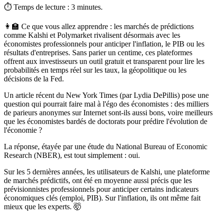
⏱ Temps de lecture : 3 minutes.
👩‍🏫 Ce que vous allez apprendre :
les marchés de prédictions
comme Kalshi et Polymarket rivalisent désormais avec les
économistes professionnels pour anticiper l'inflation, le PIB ou les
résultats d'entreprises. Sans parier un centime, ces plateformes
offrent aux investisseurs un outil gratuit et transparent pour lire les
probabilités en temps réel sur les taux, la géopolitique ou les
décisions de la Fed.
Un article récent du
New York Times
(par Lydia DePillis) pose une
question qui pourrait faire mal à l'égo des économistes : des milliers
de parieurs anonymes sur Internet sont-ils aussi bons, voire meilleurs
que les économistes bardés de doctorats pour prédire l'évolution de
l'économie ?
La réponse, étayée par une étude du National Bureau of Economic
Research (NBER), est tout simplement : oui.
Sur les 5 dernières années, les utilisateurs de Kalshi, une plateforme
de marchés prédictifs, ont été en moyenne aussi précis que les
prévisionnistes professionnels pour anticiper certains indicateurs
économiques clés (emploi, PIB). Sur l'inflation, ils ont même fait
mieux que les experts. 🤯