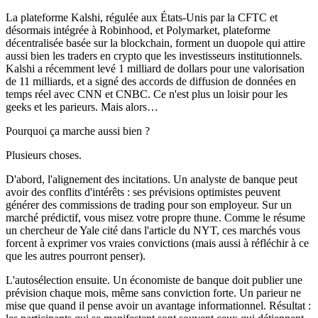
La plateforme Kalshi, régulée aux États-Unis par la CFTC et
désormais intégrée à Robinhood, et Polymarket, plateforme
décentralisée basée sur la blockchain, forment un duopole qui attire
aussi bien les traders en crypto que les investisseurs institutionnels.
Kalshi a récemment levé 1 milliard de dollars pour une valorisation
de 11 milliards, et a signé des accords de diffusion de données en
temps réel avec CNN et CNBC. Ce n'est plus un loisir pour les
geeks et les parieurs. Mais alors…
Pourquoi ça marche aussi bien ?
Plusieurs choses.
D'abord, l'alignement des incitations. Un analyste de banque peut
avoir des conflits d'intérêts : ses prévisions optimistes peuvent
générer des commissions de trading pour son employeur. Sur un
marché prédictif, vous misez votre propre thune. Comme le résume
un chercheur de Yale cité dans l'article du NYT, ces marchés vous
forcent à exprimer vos vraies convictions (mais aussi à réfléchir à ce
que les autres pourront penser).
L'autosélection ensuite. Un économiste de banque doit publier une
prévision chaque mois, même sans conviction forte. Un parieur ne
mise que quand il pense avoir un avantage informationnel. Résultat :