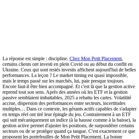
La réponse est simple : discipline.
Chez Mon Petit Placement
,
certains clients ont investi en plein Covid ou au début du conflit en
Ukraine. Ceux qui sont restés investis affichent aujourd'hui de belles
performances.
La leçon ? Le
market timing
est quasi impossible,
mais le temps passé sur les marchés, lui, paie presque toujours.
Encore faut-il être bien accompagné. Et c'est là que la gestion active
reprend tout son sens.
Après des années où les ETF et la gestion
passive semblaient imbattables, 2025 a rebattu les cartes.
Volatilité
accrue, dispersion des performances entre secteurs, incertitudes
multiples… Dans ce contexte,
les gérants actifs capables de s'adapter
en temps réel ont tiré leur épingle du jeu.
Contrairement à un ETF
qui suit mécaniquement un indice (à la hausse comme à la baisse), la
gestion active permet d'ajuster les positions, de surpondérer certains
secteurs ou de se protéger quand ça tangue. C'est exactement ce que
proposent les portefeuilles de Mon Petit Placement.
La bonne