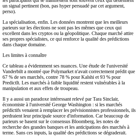
les participants qui se manifestent sont souvent ceux qui détiennent
un signal pertinent (bon, pas hyper persuadé par cet argument,
perso).
La spécialisation, enfin. Les données montrent que les meilleurs
parieurs sur les élections ne sont pas les mêmes que ceux qui
excellent dans les cryptos ou la géopolitique. Chaque marché attire
ses propres spécialistes, ce qui renforce la qualité des prédictions
dans chaque domaine.
Les limites à connaître
Ce tableau a évidemment ses nuances. Une étude de l'université
Vanderbilt a montré que Polymarket n'avait correctement prédit que
67 % de ses marchés, contre 78 % pour Kalshi et 93 % pour
PredictIt. Les marchés à faible liquidité restent vulnérables à la
manipulation et aux effets de troupeau.
Il y a aussi un paradoxe intéressant relevé par Tara Sinclair,
économiste à l'université George Washington : si les marchés
prédictifs venaient à remplacer les prévisionnistes professionnels, ils
perdraient leur principale source d'information. Car beaucoup de
parieurs se basent sur le consensus Bloomberg, les notes de
recherche des grandes banques et les anticipations des marchés à
terme. Sans ces
inputs
, la qualité des prédictions se dégraderait.