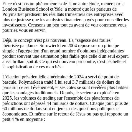
Et ce n'est pas un phénomène isolé. Une autre étude, menée par la
London Business School et Yale, a montré que les parieurs de
Polymarket prédisent les résultats trimestriels des entreprises avec
plus de justesse que les analystes financiers payés pour conseiller les
investisseurs. Creusons un peu tout ça avant de voir comment vous
pourriez vous en servir.
Déjà, le concept n'est pas nouveau. La "sagesse des foules"
théorisée par James Surowiecki en 2004 repose sur un principe
simple : l'agrégation d'un grand nombre d'opinions indépendantes
produit souvent une estimation plus fiable que celle d'un seul expert,
aussi brillant soit-il. Ce qui est nouveau par contre, c'est l'échelle et
la sophistication de ces marchés.
L'élection présidentielle américaine de 2024 a servi de point de
bascule. Polymarket a traité à lui seul 3,7 milliards de dollars de
paris sur ce seul événement, et ses cotes se sont révélées plus fiables
que les sondages traditionnels. Depuis, le secteur a explosé : en
2025, les volumes de trading sur l'ensemble des plateformes de
prédictions ont dépassé 44 milliards de dollars. Chaque jour, plus de
60 millions de dollars sont en jeu sur des questions politiques et
économiques. Et même sur le retour de Jésus ou pas qui rapporte un
petit 4 % en moyenne :