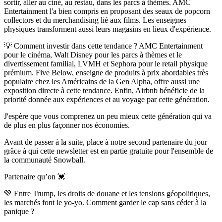
sortir, aller au ciné, au restau, dans les parcs à thèmes. AMC
Entertainment l'a bien compris en proposant des seaux de popcorn
collectors et du merchandising lié aux films. Les enseignes
physiques transforment aussi leurs magasins en lieux d'expérience.
💡
Comment investir dans cette tendance ?
AMC Entertainment
pour le cinéma, Walt Disney pour les parcs à thèmes et le
divertissement familial, LVMH et Sephora pour le retail physique
prémium. Five Below, enseigne de produits à prix abordables très
populaire chez les Américains de la Gen Alpha, offre aussi une
exposition directe à cette tendance. Enfin, Airbnb bénéficie de la
priorité donnée aux expériences et au voyage par cette génération.
J'espère que vous comprenez un peu mieux cette génération qui va
de plus en plus façonner nos économies.
Avant de passer à la suite, place à notre second partenaire du jour
grâce à qui cette newsletter est en partie gratuite pour l'ensemble de
la communauté Snowball.
Partenaire qu’on 💓
💚 Entre Trump, les droits de douane et les tensions géopolitiques,
les marchés font le yo-yo. Comment garder le cap sans céder à la
panique ?