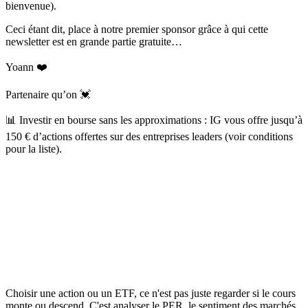
bienvenue).
Ceci étant dit, place à notre premier sponsor grâce à qui cette
newsletter est en grande partie gratuite…
Yoann ❤️
Partenaire qu’on 💓
📊 Investir en bourse sans les approximations : IG vous offre jusqu’à
150 € d’actions offertes sur des entreprises leaders (voir conditions
pour la liste).
Choisir une action ou un ETF, ce n'est pas juste regarder si le cours
monte ou descend. C'est analyser le PER, le sentiment des marchés,