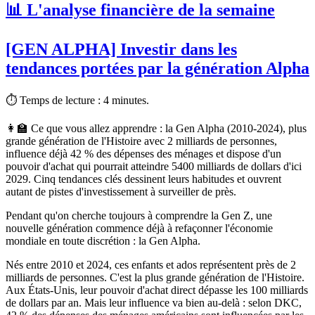
📊 L'analyse financière de la semaine
[GEN ALPHA] Investir dans les
tendances portées par la génération Alpha
⏱ Temps de lecture : 4 minutes.
👩‍🏫 Ce que vous allez apprendre :
la Gen Alpha (2010-2024), plus
grande génération de l'Histoire avec 2 milliards de personnes,
influence déjà 42 % des dépenses des ménages et dispose d'un
pouvoir d'achat qui pourrait atteindre 5400 milliards de dollars d'ici
2029. Cinq tendances clés dessinent leurs habitudes et ouvrent
autant de pistes d'investissement à surveiller de près.
Pendant qu'on cherche toujours à comprendre la Gen Z, une
nouvelle génération commence déjà à refaçonner l'économie
mondiale en toute discrétion : la Gen Alpha.
Nés entre 2010 et 2024, ces enfants et ados représentent près de 2
milliards de personnes. C'est la plus grande génération de l'Histoire.
Aux États-Unis, leur pouvoir d'achat direct dépasse les 100 milliards
de dollars par an. Mais leur influence va bien au-delà : selon DKC,