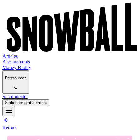
Articles
Abonnements
Money Buddy
Ressources
Se connecter
S’abonner gratuitement
Retour