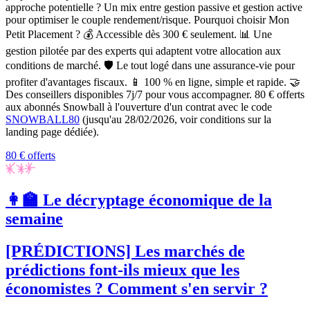
approche potentielle ? Un mix entre gestion passive et gestion active
pour optimiser le couple rendement/risque. Pourquoi choisir Mon
Petit Placement ? 💰
Accessible
dès 300 €
seulement.
📊
Une
gestion
pilotée par des experts
qui adaptent votre allocation aux
conditions de marché.
🛡️
Le tout logé
dans une assurance-vie pour
profiter d'avantages fiscaux. 📱 100 % en ligne
, simple et rapide.
🤝
Des conseillers disponibles 7j/7 pour vous accompagner. 80 € offerts
aux abonnés Snowball à l'ouverture d'un contrat avec le code
SNOWBALL80
(jusqu'au 28/02/2026, voir conditions sur la
landing page
dédiée).
80 € offerts
👩‍🏫 Le décryptage économique de la
semaine
[PRÉDICTIONS] Les marchés de
prédictions font-ils mieux que les
économistes ? Comment s'en servir ?