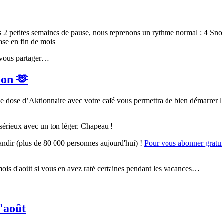
s 2 petites semaines de pause, nous reprenons un rythme normal : 4 S
ase en fin de mois.
 vous partager…
’on 🫶
e dose d’Aktionnaire avec votre café vous permettra de bien démarrer l
s sérieux avec un ton léger. Chapeau !
andir (plus de 80 000 personnes aujourd'hui) !
Pour vous abonner gratuit
mois d'août si vous en avez raté certaines pendant les vacances…
'août