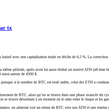
ar tx
u baissé avec une capitalisation totale en déclin de 6,5 %. La correction
 même période, après avoir lui aussi réalisé un nouvel ATH (
all time h
ui aussi autour de 4500 $.
puisque si le nombre de BTC est resté stable, celui des ETH a continué
tissement de BTC, alors qu’on se trouve dans une phase avancée du cycle,
on se trouve désormais à un moment où le ratio entre le risque et les gain
maines, on aimerait voir un retour de BTC vers son ATH et une reprise 