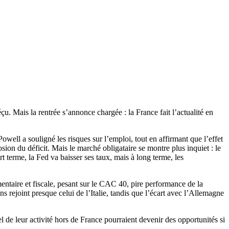
u. Mais la rentrée s’annonce chargée : la France fait l’actualité en
well a souligné les risques sur l’emploi, tout en affirmant que l’effet
sion du déficit. Mais le marché obligataire se montre plus inquiet : le
t terme, la Fed va baisser ses taux, mais à long terme, les
ntaire et fiscale, pesant sur le CAC 40, pire performance de la
s rejoint presque celui de l’Italie, tandis que l’écart avec l’Allemagne
el de leur activité hors de France pourraient devenir des opportunités si