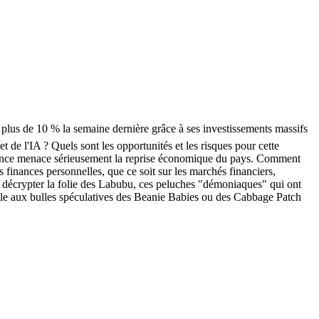
plus de 10 % la semaine dernière grâce à ses investissements massifs
t de l'IA ? Quels sont les opportunités et les risques pour cette
 France menace sérieusement la reprise économique du pays. Comment
s finances personnelles, que ce soit sur les marchés financiers,
a décrypter la folie des Labubu, ces peluches "démoniaques" qui ont
ble aux bulles spéculatives des Beanie Babies ou des Cabbage Patch