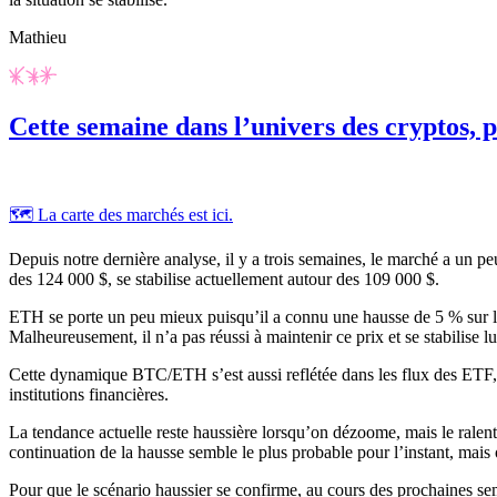
Mathieu
Cette semaine dans l’univers des cryptos, p
🗺️ La carte des marchés est ici.
Depuis notre dernière analyse, il y a trois semaines, le marché a un pe
des 124 000 $, se stabilise actuellement autour des 109 000 $.
ETH se porte un peu mieux puisqu’il a connu une hausse de 5 % sur la
Malheureusement, il n’a pas réussi à maintenir ce prix et se stabilise l
Cette dynamique BTC/ETH s’est aussi reflétée dans les flux des ETF, 
institutions financières.
La tendance actuelle reste haussière lorsqu’on dézoome, mais le ralen
continuation de la hausse semble le plus probable pour l’instant, mais 
Pour que le scénario haussier se confirme, au cours des prochaines se