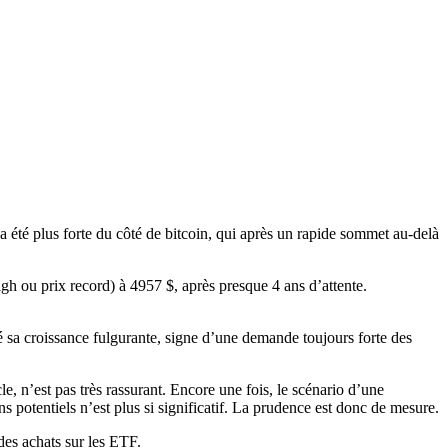
 a été plus forte du côté de bitcoin, qui après un rapide sommet au-delà
igh
ou prix record) à 4957 $, après presque 4 ans d’attente.
 sa croissance fulgurante, signe d’une demande toujours forte des
 n’est pas très rassurant. Encore une fois, le scénario d’une
s potentiels n’est plus si significatif. La prudence est donc de mesure.
des achats sur les ETF.