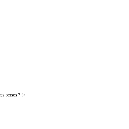
ces persos ? ✨