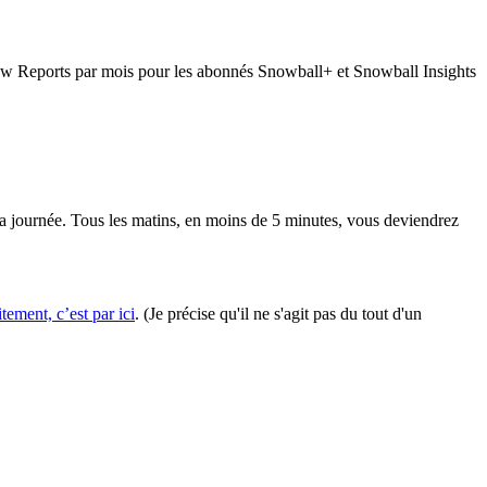
now Reports par mois pour les abonnés Snowball+ et Snowball Insights
a journée. Tous les matins, en moins de 5 minutes, vous deviendrez
ement, c’est par ici
. (Je précise qu'il ne s'agit pas du tout d'un