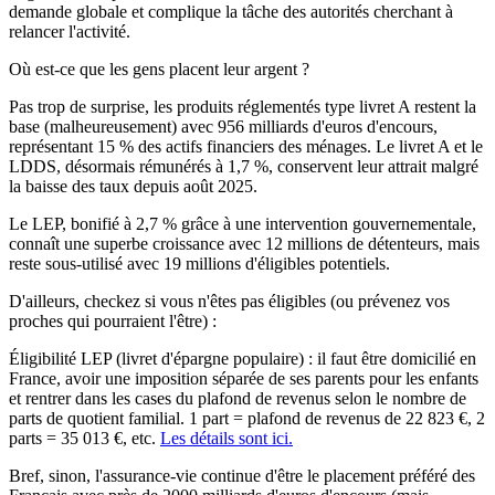
demande globale et complique la tâche des autorités cherchant à
relancer l'activité.
Où est-ce que les gens placent leur argent ?
Pas trop de surprise, les produits réglementés type livret A restent la
base (malheureusement) avec 956 milliards d'euros d'encours,
représentant 15 % des actifs financiers des ménages. Le livret A et le
LDDS, désormais rémunérés à 1,7 %, conservent leur attrait malgré
la baisse des taux depuis août 2025.
Le LEP, bonifié à 2,7 % grâce à une intervention gouvernementale,
connaît une superbe croissance avec 12 millions de détenteurs, mais
reste sous-utilisé avec 19 millions d'éligibles potentiels.
D'ailleurs, checkez si vous n'êtes pas éligibles (ou prévenez vos
proches qui pourraient l'être) :
Éligibilité LEP (livret d'épargne populaire) :
il faut être domicilié en
France, avoir une imposition séparée de ses parents pour les enfants
et rentrer dans les cases du plafond de revenus selon le nombre de
parts de quotient familial. 1 part = plafond de revenus de 22 823 €, 2
parts = 35 013 €, etc.
Les détails sont ici.
Bref, sinon, l'assurance-vie continue d'être le placement préféré des