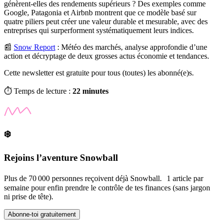
génèrent-elles des rendements supérieurs ? Des exemples comme
Google, Patagonia et Airbnb montrent que ce modèle basé sur
quatre piliers peut créer une valeur durable et mesurable, avec des
entreprises qui surperforment systématiquement leurs indices.
📰
Snow Report
:
Météo des marchés, analyse approfondie d’une
action et décryptage de deux grosses actus économie et tendances.
Cette newsletter est gratuite pour tous (toutes) les abonné(e)s.
⏱️ Temps de lecture :
22 minutes
❄️
Rejoins l’aventure Snowball
Plus de 70 000 personnes reçoivent déjà Snowball. 1 article par
semaine pour enfin prendre le contrôle de tes finances (sans jargon
ni prise de tête).
Abonne-toi gratuitement