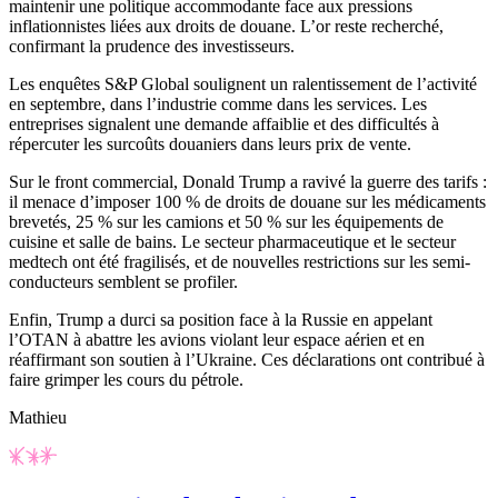
maintenir une politique accommodante face aux pressions
inflationnistes liées aux droits de douane. L’or reste recherché,
confirmant la prudence des investisseurs.
Les enquêtes S&P Global soulignent un ralentissement de l’activité
en septembre, dans l’industrie comme dans les services. Les
entreprises signalent une demande affaiblie et des difficultés à
répercuter les surcoûts douaniers dans leurs prix de vente.
Sur le front commercial, Donald Trump a ravivé la guerre des tarifs :
il menace d’imposer 100 % de droits de douane sur les médicaments
brevetés, 25 % sur les camions et 50 % sur les équipements de
cuisine et salle de bains. Le secteur pharmaceutique et le secteur
medtech ont été fragilisés, et de nouvelles restrictions sur les semi-
conducteurs semblent se profiler.
Enfin, Trump a durci sa position face à la Russie en appelant
l’OTAN à abattre les avions violant leur espace aérien et en
réaffirmant son soutien à l’Ukraine. Ces déclarations ont contribué à
faire grimper les cours du pétrole.
Mathieu