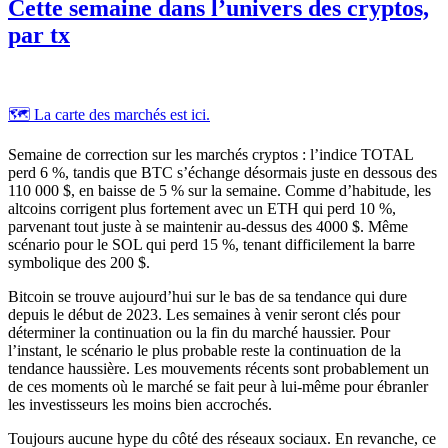
Cette semaine dans l’univers des cryptos,
par tx
🗺️ La carte des marchés est ici.
Semaine de correction sur les marchés cryptos : l’indice TOTAL
perd 6 %, tandis que BTC s’échange désormais juste en dessous des
110 000 $, en baisse de 5 % sur la semaine. Comme d’habitude, les
altcoins corrigent plus fortement avec un ETH qui perd 10 %,
parvenant tout juste à se maintenir au-dessus des 4000 $. Même
scénario pour le SOL qui perd 15 %, tenant difficilement la barre
symbolique des 200 $.
Bitcoin se trouve aujourd’hui sur le bas de sa tendance qui dure
depuis le début de 2023. Les semaines à venir seront clés pour
déterminer la continuation ou la fin du marché haussier. Pour
l’instant, le scénario le plus probable reste la continuation de la
tendance haussière. Les mouvements récents sont probablement un
de ces moments où le marché se fait peur à lui-même pour ébranler
les investisseurs les moins bien accrochés.
Toujours aucune
hype
du côté des réseaux sociaux. En revanche, ce