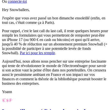
Ou
connecte-toi
Hey Snowballers,
J'espère que vous avez passé un bon dimanche ensoleillé (enfin, en
tout cas, c'était comme ça à Paris).
Pour rappel, c'est le
last call
du
last call
, il reste quelques heures pour
remplir les formulaires qui vous permettront de remporter peut-être
un iPhone 17 (ou 900 € en cash ou bitcoins) et quoi qu'il arrive,
jusqu'à 40 % de réduction sur un abonnement premium Snowball (+
la possibilité de participer à une potentielle levée de fonds
Snowball).
Par ici pour les remplir
.
Aujourd'hui, nous allons nous pencher sur une entreprise fascinante
qui tente de révolutionner le monde de l'électroménager pour savoir
si son action vaut la peine d'être dans nos portefeuilles. On creusera
aussi le pessimisme ambiant en France et son impact sur vos
finances et comment la théorie de la bibliothèque pourrait booster le
business des entreprises.
Yoann