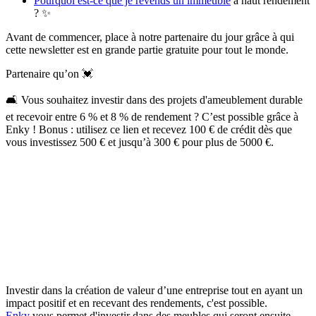
Pourquoi est-ce que je revends un immeuble
à haut rendement
? ✨
Avant de commencer, place à notre partenaire du jour grâce à qui
cette newsletter est en grande partie gratuite pour tout le monde.
Partenaire qu’on 💓
🛋️ Vous souhaitez investir dans des projets d'ameublement durable
et recevoir entre 6 % et 8 % de rendement ? C’est possible grâce à
Enky ! Bonus : utilisez ce lien et recevez 100 € de crédit dès que
vous investissez 500 € et jusqu’à 300 € pour plus de 5000 €.
Investir dans la création de valeur d’une entreprise tout en ayant un
impact positif et en recevant des rendements, c'est possible.
Enky
vous permet d'investir dans des meubles qui seront ensuite