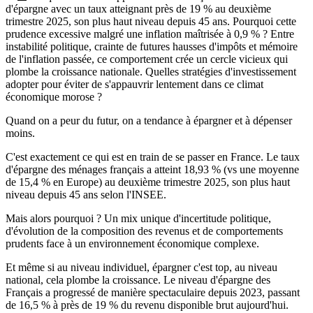
d'épargne avec un taux atteignant près de 19 % au deuxième
trimestre 2025, son plus haut niveau depuis 45 ans. Pourquoi cette
prudence excessive malgré une inflation maîtrisée à 0,9 % ? Entre
instabilité politique, crainte de futures hausses d'impôts et mémoire
de l'inflation passée, ce comportement crée un cercle vicieux qui
plombe la croissance nationale. Quelles stratégies d'investissement
adopter pour éviter de s'appauvrir lentement dans ce climat
économique morose ?
Quand on a peur du futur, on a tendance à épargner et à dépenser
moins.
C'est exactement ce qui est en train de se passer en France. Le taux
d'épargne des ménages français a atteint 18,93 % (vs une moyenne
de 15,4 % en Europe) au deuxième trimestre 2025, son plus haut
niveau depuis 45 ans selon l'INSEE.
Mais alors pourquoi ? Un mix unique d'incertitude politique,
d'évolution de la composition des revenus et de comportements
prudents face à un environnement économique complexe.
Et même si au niveau individuel, épargner c'est top, au niveau
national, cela plombe la croissance. Le niveau d'épargne des
Français a progressé de manière spectaculaire depuis 2023, passant
de 16,5 % à près de 19 % du revenu disponible brut aujourd'hui.