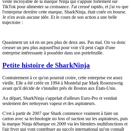
vente incroyable de la marque Ninja qui s'appuie fortement sur
TikTok pour alimenter sa croissance. J'ai creusé rapido, et j'ai vu que
l'entreprise derrière cette marque, SharkNinja, était cotée en bourse.
Je n'en avais aucune idée. Et le cours de son action a une belle
trajectoire :
Quasiment un x4 en un peu plus de deux ans. Pas mal. On va donc
creuser un peu plus aujourd'hui pour voir s'il peut s'agir d'une
entreprise intéressante à posséder dans son portefeuille.
Petite histoire de SharkNinja
Contrairement à ce qu'on pourrait croire, cette entreprise est assez
vieille. Elle a été créée en 1994 à Montréal par Mark Rosenzweig
avant qu'il décide de s'installer près de Boston aux États-Unis.
Au départ, SharkNinja s'appelait d'ailleurs Euro-Pro et vendait
seulement des nettoyeurs vapeur et des aspirateurs.
C'est à partir de 2007 que Shark commence vraiment à faire un
carton avec sa technologie
no loss of suction
sur les aspirateurs, puis
la marque Ninja débarque en 2009 via les blenders multifonctions et
l'air fryer qui vont contribuer au succès international qu'on connaît