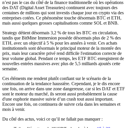
n’est pas le cas du côté de la finance traditionnelle où les opérations
des DAT (
Digital Asset Treasuries
) continuent avec toujours des
centaines de millions qui sont investis chaque jour en crypto via des
entreprises cotées. Ce phénomène touche désormais BTC et ETH,
mais aussi quelques grosses capitalisations comme SOL et BNB.
Strategy détient désormais 3,2 % de tous les BTC en circulation,
tandis que BitMine Immersion possède désormais plus de 2 % des
ETH, avec un objectif à 5 % pour les années à venir. Ces achats
institutionnels sont désormais le principal moteur de la montée des
prix, mais leur caractère privé rend difficile l'estimation correcte de
leur volume global. Pendant ce temps, les ETF BTC enregistrent de
nouvelles entrées massives avec plus de 5,5 milliards ajoutés cette
semaine.
Ces éléments me rendent plutôt confiant sur le scénario de la
continuation de la tendance haussière. Cependant, je le dis encore
une fois, on arrive dans une zone dangereuse, car si les DAT et ETF
sont le moteur du marché, ils seront aussi probablement la cause
d'une euphorie massive suivie d’un crash tout aussi important.
Encore une fois, on continuera de suivre cela dans les semaines et
mois à venir.
Du côté des actus, voici ce qu’il ne fallait pas manquer :