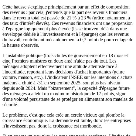
Cette hausse s'explique principalement par un effet de composition
des revenus : par cela, j'entends que la part des revenus financiers
dans le revenu total est passée de 21 % à 23 % (grâce notamment à
des taux d'intérêt élevés). Ces revenus financiers ont une propension
à l'épargne logiquement plus élevée (ils se trouvent déjà dans une
enveloppe dédiée à l'investissement et à l'épargne) que les revenus
du travail, contribuant mécaniquement à 0,7 point de pourcentage de
la hausse observée.
L'instabilité politique (trois chutes de gouvernement en 18 mois et
cinq Premiers ministres en deux ans) n'aide pas du tout. Les
ménages adoptent effectivement une attitude attentiste face à
l'incertitude, reportant leurs décisions d'achat importantes (genre
voiture, maison, etc.). L'indicateur INSEE sur les intentions d'achats
majeurs a chuté à -31 en septembre 2025, son plus bas niveau
depuis août 2024. Mais "bizarrement", la capacité d'épargne future
des ménages a atteint un maximum historique de 17 points, signe
d'une volonté persistante de se protéger en alimentant son matelas de
sécurité.
Le problème, c'est que cela crée un cercle vicieux qui plombe la
croissance économique. La demande est faible, donc les entreprises
n'investissent pas, donc la croissance est moribonde.