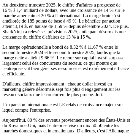
Au deuxième trimestre 2025, le chiffre d'affaires a progressé de
16 % à 1,4 milliard de dollars, avec une croissance de 14 % sur le
marché américain et 20 % à l'international. La marge brute s'est
améliorée de 185 points de base à 49 %. Le bénéfice par action
atteint 3,19 $, en hausse de 1,59 % depuis décembre 2024. De plus,
SharkNinja a relevé ses prévisions 2025, anticipant désormais une
croissance du chiffre d'affaires de 13 % à 15 %.
La marge opérationnelle a bondi de 8,32 % à 11,67 % entre le
second trimestre 2024 et le second trimestre 2025, tandis que la
marge nette a atteint 9,66 %. Le retour sur capital investi surpasse
largement celui des concurrents du secteur, ce qui montre que
l'entreprise sait bien gérer ses ressources et est extrêmement efficace
et efficiente.
D'ailleurs, chiffre impressionnant : chaque dollar investi en
marketing génère désormais sept fois plus d'engagement sur les
réseaux sociaux que le concurrent le plus proche. Joli.
L'expansion internationale est LE relais de croissance majeur sur
lequel compte l'entreprise.
Aujourd'hui, 80 % des revenus proviennent encore des États-Unis et
du Royaume-Uni, mais l'entreprise vise un mix 50-50 entre les
marchés domestiques et internationaux. D'ailleurs, c'est l'Allemagne