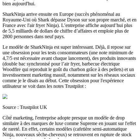
bien aujourd'hui.
SharkNinja arrive ensuite en Europe (succès phénoménal au
Royaume-Uni où Shark dépasse Dyson sur son propre marché, et en
France avec l'air fryer Ninja). L’entreprise affiche aujourd’hui plus
de 5,5 milliards de dollars de chiffre d’affaires et emploie plus de
2800 personnes dans neuf pays.
Le modèle de SharkNinja est super intéressant. Déjà, il repose sur
une obsession pour les tests consommateurs (une note minimum de
4,7/5 est nécessaire avant chaque lancement), des produits innovants
(double bac synchronisé pour l’air fryer, barbecue électrique
Woodfire qui reproduit le goût du charbon grâce à des pellets) et un
investissement marketing massif, notamment sur les réseaux sociaux
comme je le disais au début. Cette obsession pour l'expérience
utilisateur se voit dans les notes Trustpilot :
Source : Trustpilot UK
Côté marketing, l'entreprise adopte presque un modèle de
drop
similaire à des marques de luxe comme Supreme en jouant sur l'effet
de rareté. En effet, certains modèles (cafetière semi-automatique
Ninja, nouveaux sèche-cheveux) se retrouvent en rupture de stock