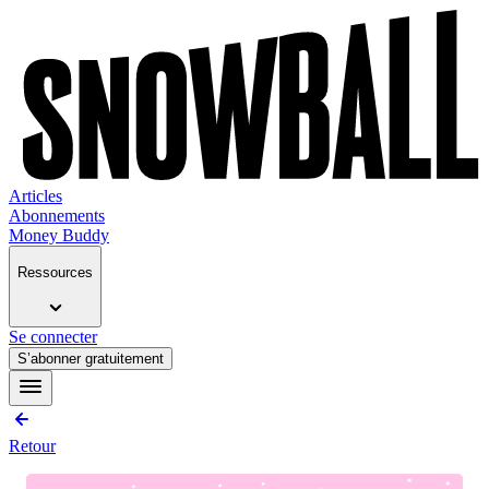
Articles
Abonnements
Money Buddy
Ressources
Se connecter
S’abonner gratuitement
Retour