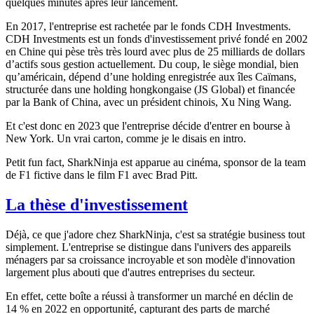
quelques minutes après leur lancement.
En 2017, l'entreprise est rachetée par le fonds CDH Investments.
CDH Investments est un fonds d'investissement privé fondé en 2002
en Chine qui pèse très très lourd avec plus de 25 milliards de dollars
d’actifs sous gestion actuellement. Du coup, le siège mondial, bien
qu’américain, dépend d’une holding enregistrée aux îles Caïmans,
structurée dans une holding hongkongaise (JS Global) et financée
par la Bank of China, avec un président chinois, Xu Ning Wang.
Et c'est donc en 2023 que l'entreprise décide d'entrer en bourse à
New York. Un vrai carton, comme je le disais en intro.
Petit fun fact, SharkNinja est apparue au cinéma, sponsor de la team
de F1 fictive dans le film
F1
avec Brad Pitt.
La thèse d'investissement
Déjà, ce que j'adore chez SharkNinja, c'est sa stratégie business tout
simplement. L'entreprise se distingue dans l'univers des appareils
ménagers par sa croissance incroyable et son modèle d'innovation
largement plus abouti que d'autres entreprises du secteur.
En effet, cette boîte a réussi à transformer un marché en déclin de
14 % en 2022 en opportunité, capturant des parts de marché